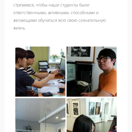
стремимся, чтобы наши студенты были
ответственными, активными, способными и
желающими обучаться всю свою сознательную
жизнь.