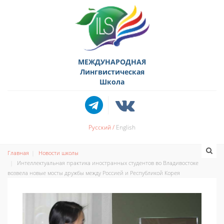
МЕЖДУНАРОДНАЯ
Лингвистическая
Школа
Русский
English
Главная
Новости школы
Интеллектуальная практика иностранных студентов во Владивостоке
возвела новые мосты дружбы между Россией и Республикой Корея