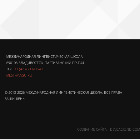
МЕЖДУНАРОДНАЯ ЛИНГВИСТИЧЕСКАЯ ШКОЛА
690106 ВЛАДИВОСТОК, ПАРТИЗАНСКИЙ ПР-Т,44
ТЕЛ.
+7 (423) 211-00-42
MLSH@VVSU.RU
© 2013-2026 МЕЖДУНАРОДНАЯ ЛИНГВИСТИЧЕСКАЯ ШКОЛА. ВСЕ ПРАВА
ЗАЩИЩЕНЫ.
СОЗДАНИЕ САЙТА - DEVBACKEND.COM