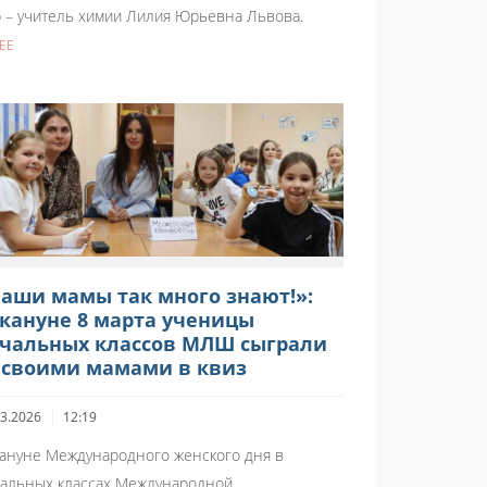
 – учитель химии Лилия Юрьевна Львова.
ЕЕ
аши мамы так много знают!»:
кануне 8 марта ученицы
чальных классов МЛШ сыграли
 своими мамами в квиз
03.2026
12:19
ануне Международного женского дня в
альных классах Международной