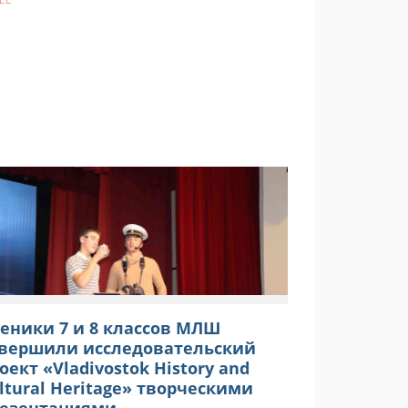
еники 7 и 8 классов МЛШ
вершили исследовательский
оект «Vladivostok History and
ltural Heritage» творческими