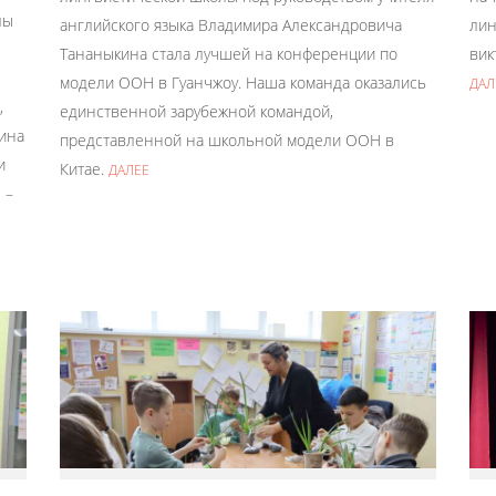
лы
английского языка Владимира Александровича
лин
Тананыкина стала лучшей на конференции по
вик
модели ООН в Гуанчжоу. Наша команда оказались
ДАЛ
,
единственной зарубежной командой,
рина
представленной на школьной модели ООН в
и
Китае.
ДАЛЕЕ
 –