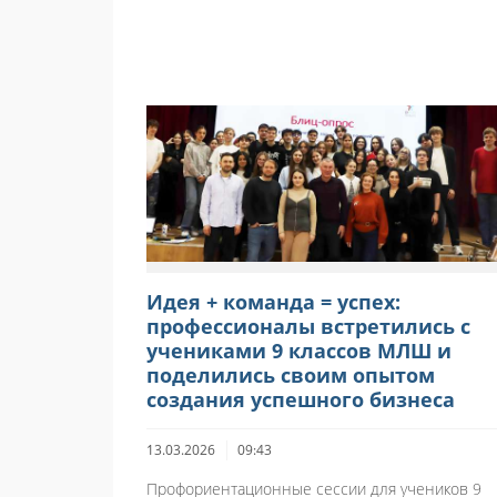
Идея + команда = успех:
профессионалы встретились с
учениками 9 классов МЛШ и
поделились своим опытом
создания успешного бизнеса
13.03.2026
09:43
Профориентационные сессии для учеников 9