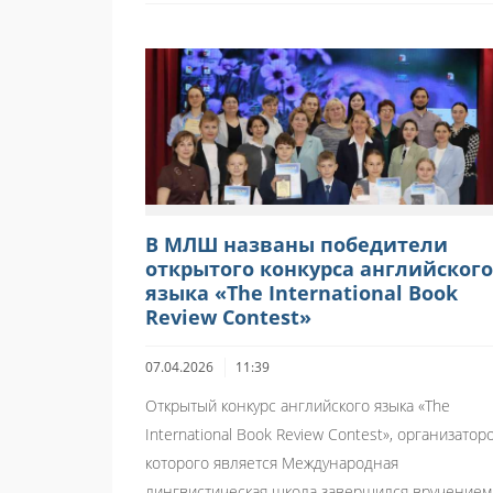
В МЛШ названы победители
открытого конкурса английского
языка «The International Book
Review Contest»
07.04.2026
11:39
Открытый конкурс английского языка «The
International Book Review Contest», организатор
которого является Международная
лингвистическая школа завершился вручением