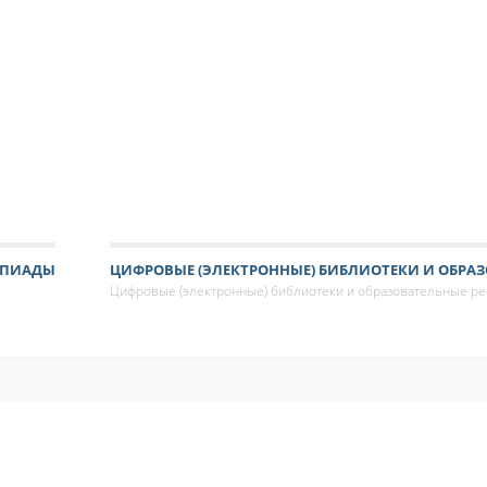
МПИАДЫ
ЦИФРОВЫЕ (ЭЛЕКТРОННЫЕ) БИБЛИОТЕКИ И ОБРАЗ
Цифровые (электронные) библиотеки и образовательные р