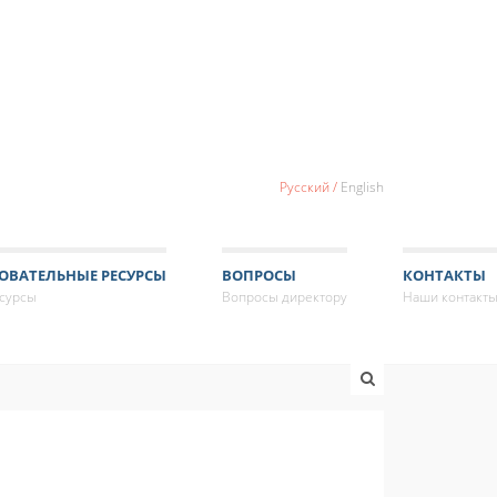
Русский
English
ОВАТЕЛЬНЫЕ РЕСУРСЫ
ВОПРОСЫ
КОНТАКТЫ
есурсы
Вопросы директору
Наши контакт