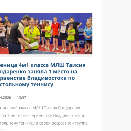
еница 4м1 класса МЛШ Таисия
ндаренко заняла 1 место на
рвенстве Владивостока по
стольному теннису
04.2026
13:57
ница 4м1 класса МЛШ Таисия Бондаренко
яла 1 место на Первенстве Владивостока по
тольному теннису в своей возрастной группе.
ЕЕ