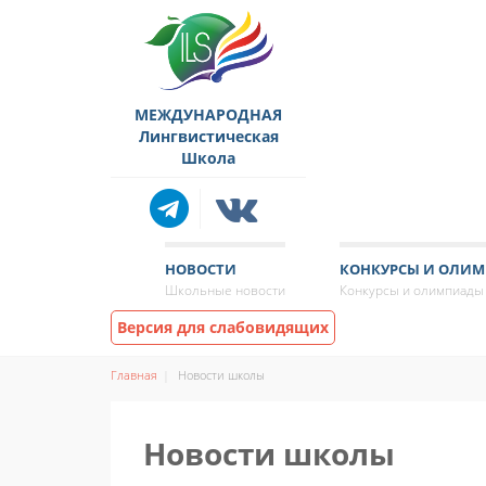
МЕЖДУНАРОДНАЯ
Лингвистическая
Школа
НОВОСТИ
КОНКУРСЫ И ОЛИ
Школьные новости
Конкурсы и олимпиады
Версия для слабовидящих
Главная
Новости школы
Новости школы