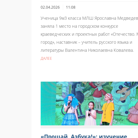
02.04.2026
11:08
Ученица 9м3 класса МЛШ Ярославна Медведе
заняла 1 место на городском конкурсе
краеведческих и проектных работ «Отечество.
город», наставник – учитель русского языка и
литературы Валентина Николаевна Ковалева.
ДАЛЕЕ
«Прощай, Азбука!»: изучение