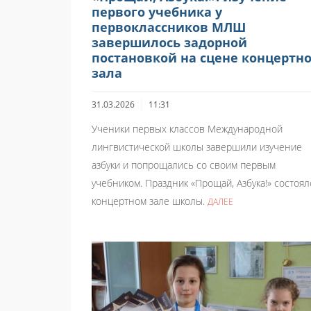
первого учебника у
первоклассников МЛШ
завершилось задорной
постановкой на сцене концертно
зала
31.03.2026
11:31
Ученики первых классов Международной
лингвистической школы завершили изучение
азбуки и попрощались со своим первым
учебником. Праздник «Прощай, Азбука!» состоял
концертном зале школы.
ДАЛЕЕ