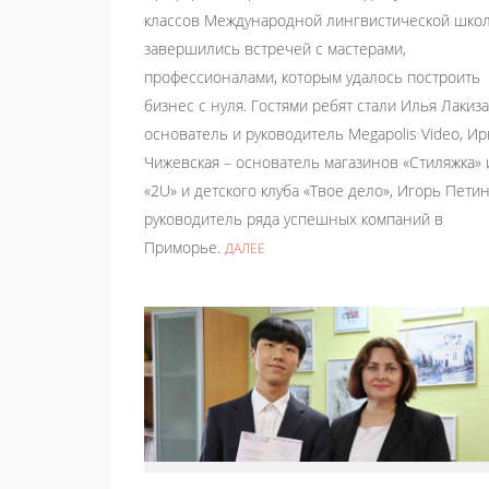
классов Международной лингвистической шко
завершились встречей с мастерами,
профессионалами, которым удалось построить
бизнес с нуля. Гостями ребят стали Илья Лакиза
основатель и руководитель Megapolis Video, И
Чижевская – основатель магазинов «Стиляжка» 
«2U» и детского клуба «Твое дело», Игорь Петин
руководитель ряда успешных компаний в
Приморье.
ДАЛЕЕ