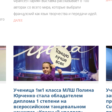
Франсез Париж» выставка рассказывает о 100
авторах со всего мира, которые выбрали
французский как язык творчества и передачи идей.
ого
ДАЛЕЕ
Ученица 1м1 класса МЛШ Полина
Уч
Юрченко стала обладателем
за
диплома 1 степени на
пр
всероссийском танцевальном
Cu