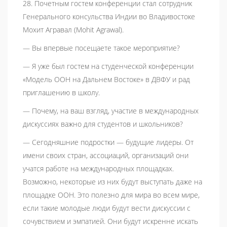
28. Почетным гостем конференции стал сотрудник
Генерального консульства Индии во Владивостоке
Мохит Агравал (Mohit Agrawal).
— Вы впервые посещаете такое мероприятие?
— Я уже был гостем на студенческой конференции
«Модель ООН на Дальнем Востоке» в ДВФУ и рад
приглашению в школу.
— Почему, на ваш взгляд, участие в международных
дискуссиях важно для студентов и школьников?
— Сегодняшние подростки — будущие лидеры. От
имени своих стран, ассоциаций, организаций они
учатся работе на международных площадках.
Возможно, некоторые из них будут выступать даже на
площадке ООН. Это полезно для мира во всем мире,
если такие молодые люди будут вести дискуссии с
сочувствием и эмпатией. Они будут искренне искать