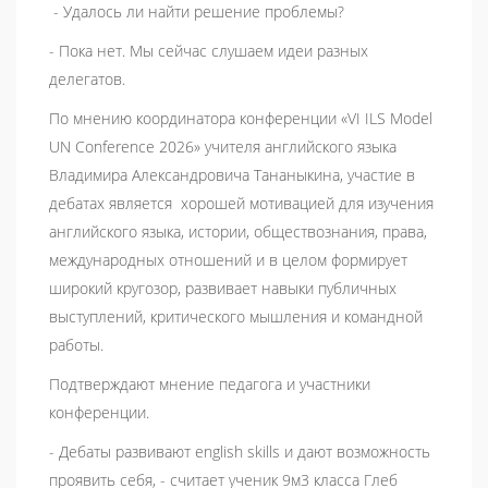
- Удалось ли найти решение проблемы?
- Пока нет. Мы сейчас слушаем идеи разных
делегатов.
По мнению координатора конференции «VI ILS Model
UN Conference 2026» учителя английского языка
Владимира Александровича Тананыкина, участие в
дебатах является хорошей мотивацией для изучения
английского языка, истории, обществознания, права,
международных отношений и в целом формирует
широкий кругозор, развивает навыки публичных
выступлений, критического мышления и командной
работы.
Подтверждают мнение педагога и участники
конференции.
- Дебаты развивают english skills и дают возможность
проявить себя, - считает ученик 9м3 класса Глеб