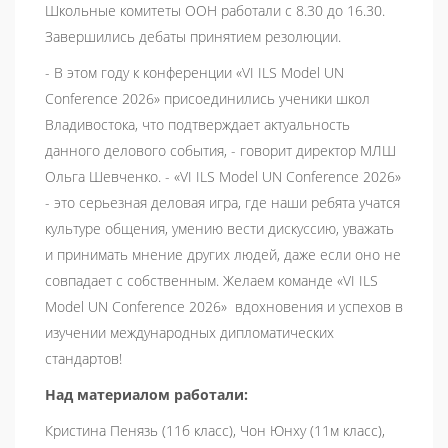
Школьные комитеты ООН работали с 8.30 до 16.30.
Завершились дебаты принятием резолюции.
- В этом году к конференции «VI ILS Model UN
Conference 2026» присоединились ученики школ
Владивостока, что подтверждает актуальность
данного делового события, - говорит директор МЛШ
Ольга Шевченко. - «VI ILS Model UN Conference 2026»
- это серьезная деловая игра, где наши ребята учатся
культуре общения, умению вести дискуссию, уважать
и принимать мнение других людей, даже если оно не
совпадает с собственным. Желаем команде «VI ILS
Model UN Conference 2026» вдохновения и успехов в
изучении международных дипломатических
стандартов!
Над материалом работали:
Кристина Пенязь (11б класс), Чон Юнху (11м класс),