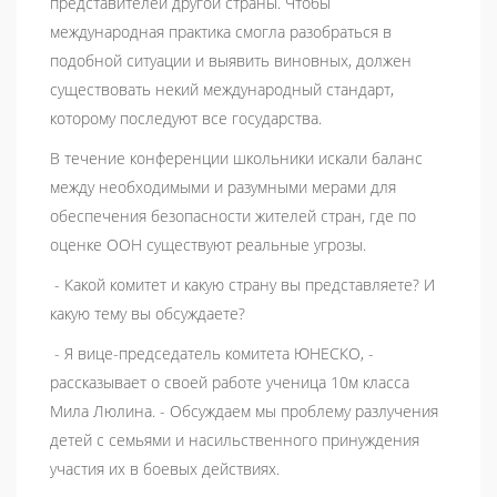
представителей другой страны. Чтобы
международная практика смогла разобраться в
подобной ситуации и выявить виновных, должен
существовать некий международный стандарт,
которому последуют все государства.
В течение конференции школьники искали баланс
между необходимыми и разумными мерами для
обеспечения безопасности жителей стран, где по
оценке ООН существуют реальные угрозы.
- Какой комитет и какую страну вы представляете? И
какую тему вы обсуждаете?
- Я вице-председатель комитета ЮНЕСКО, -
рассказывает о своей работе ученица 10м класса
Мила Люлина. - Обсуждаем мы проблему разлучения
детей с семьями и насильственного принуждения
участия их в боевых действиях.