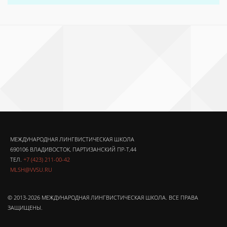
МЕЖДУНАРОДНАЯ ЛИНГВИСТИЧЕСКАЯ ШКОЛА
690106 ВЛАДИВОСТОК, ПАРТИЗАНСКИЙ ПР-Т,44
ТЕЛ.
+7 (423) 211-00-42
MLSH@VVSU.RU
© 2013-2026 МЕЖДУНАРОДНАЯ ЛИНГВИСТИЧЕСКАЯ ШКОЛА. ВСЕ ПРАВА
ЗАЩИЩЕНЫ.