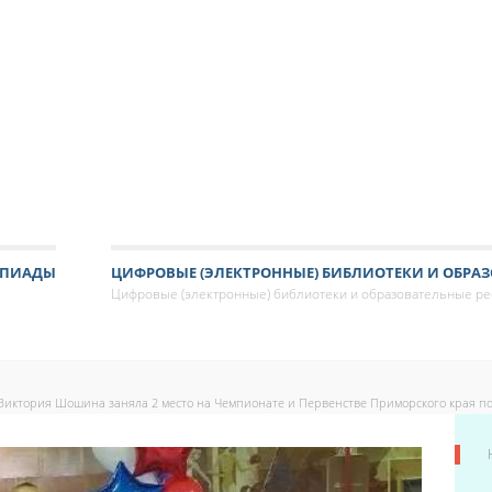
МПИАДЫ
ЦИФРОВЫЕ (ЭЛЕКТРОННЫЕ) БИБЛИОТЕКИ И ОБРАЗ
Цифровые (электронные) библиотеки и образовательные р
Виктория Шошина заняла 2 место на Чемпионате и Первенстве Приморского края по