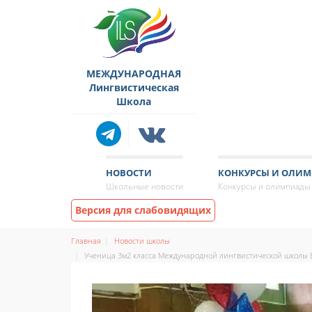
МЕЖДУНАРОДНАЯ
Лингвистическая
Школа
НОВОСТИ
КОНКУРСЫ И ОЛИ
Школьные новости
Конкурсы и олимпиады
Версия для слабовидящих
Главная
Новости школы
Ученица 3м2 класса Международной лингвистической школы 