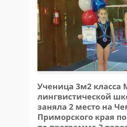
Ученица 3м2 класса
лингвистической ш
заняла 2 место на Ч
Приморского края по
по программе 2 взро