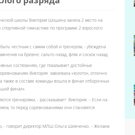
ческой школы Виктория Шошина заняла 2 место на
 спортивной гимнастике по программе 2 взрослого
 быть честным с самим собой и тренером, - убеждена
жнения на бревне: сальто назад, фляк и соскок назад.
ивных состязаниях, где показывает достойные
 соревнованиях Виктория завоевала «золото», отлично
 также в составе команды вошла в финал отборочных
ьшой финал».
ются тренировки, - рассказывает Виктория. – Если на
яем, то перед соревнованиями они становятся
ю, - говорит директор МЛШ Ольга Шевченко. – Желаем