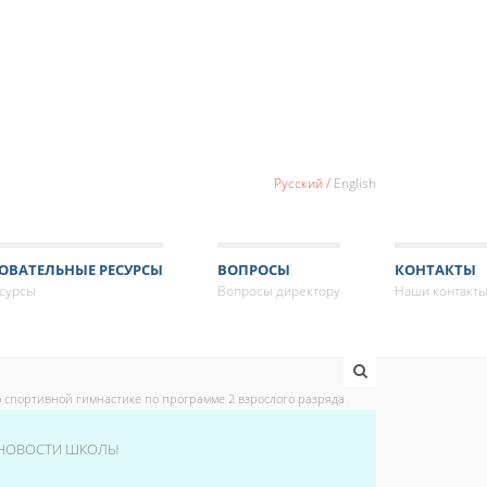
Русский
English
ОВАТЕЛЬНЫЕ РЕСУРСЫ
ВОПРОСЫ
КОНТАКТЫ
есурсы
Вопросы директору
Наши контакт
 спортивной гимнастике по программе 2 взрослого разряда
НОВОСТИ ШКОЛЫ