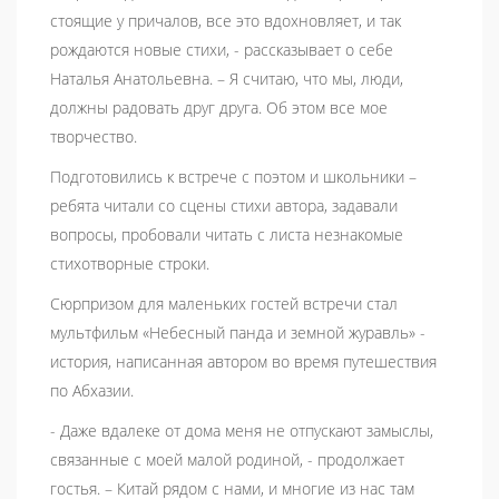
стоящие у причалов, все это вдохновляет, и так
рождаются новые стихи, - рассказывает о себе
Наталья Анатольевна. – Я считаю, что мы, люди,
должны радовать друг друга. Об этом все мое
творчество.
Подготовились к встрече с поэтом и школьники –
ребята читали со сцены стихи автора, задавали
вопросы, пробовали читать с листа незнакомые
стихотворные строки.
Сюрпризом для маленьких гостей встречи стал
мультфильм «Небесный панда и земной журавль» -
история, написанная автором во время путешествия
по Абхазии.
- Даже вдалеке от дома меня не отпускают замыслы,
связанные с моей малой родиной, - продолжает
гостья. – Китай рядом с нами, и многие из нас там