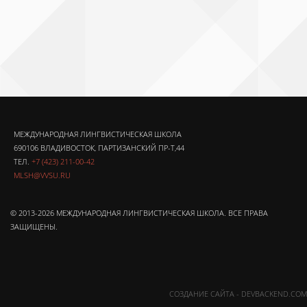
МЕЖДУНАРОДНАЯ ЛИНГВИСТИЧЕСКАЯ ШКОЛА
690106 ВЛАДИВОСТОК, ПАРТИЗАНСКИЙ ПР-Т,44
ТЕЛ.
+7 (423) 211-00-42
MLSH@VVSU.RU
© 2013-2026 МЕЖДУНАРОДНАЯ ЛИНГВИСТИЧЕСКАЯ ШКОЛА. ВСЕ ПРАВА
ЗАЩИЩЕНЫ.
СОЗДАНИЕ САЙТА - DEVBACKEND.COM