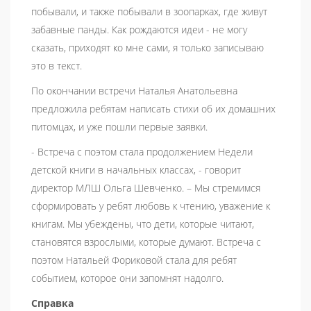
побывали, и также побывали в зоопарках, где живут
забавные панды. Как рождаются идеи - не могу
сказать, приходят ко мне сами, я только записываю
это в текст.
По окончании встречи Наталья Анатольевна
предложила ребятам написать стихи об их домашних
питомцах, и уже пошли первые заявки.
- Встреча с поэтом стала продолжением Недели
детской книги в начальных классах, - говорит
директор МЛШ Ольга Шевченко. – Мы стремимся
сформировать у ребят любовь к чтению, уважение к
книгам. Мы убеждены, что дети, которые читают,
становятся взрослыми, которые думают. Встреча с
поэтом Натальей Фориковой стала для ребят
событием, которое они запомнят надолго.
Справка