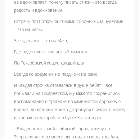
ее вдохновляет, почему писать стихи – это всегда
радость и вдохновение.
Встречу поэт открыла стихами сборника «За чудесами
– это на маяк».
За чудесами – это на Маяк,
Где виден мост, окутанный туманом.
По Токарёвской кошке каждый шаг
Всегда ко времени: не поздно и не рано…
И каждая строчка отозвалась в душе ребят – все
побывали на Токаревском, и у каждого сохранились
воспоминания о прогулке по каменистой дорожке, о
волнах, до которых можно дотронуться рукой, о маяке,
встречающем корабли в бухте Золотой рог.
- Владивосток – мой любимый город, я живу на
Эгершельде, и из моего окна видно море, корабли,