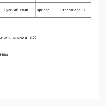
Русский язык
Призер
Строганова Е.В.
 этаж), начало в 16.00
1403)