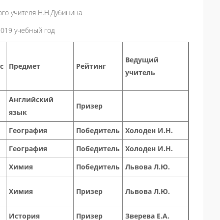
го учителя Н.Н.Дубинина
2019 учебный год
Ведущий
с
Предмет
Рейтинг
учитель
Английский
Призер
язык
География
Победитель
Холоден И.Н.
География
Победитель
Холоден И.Н.
Химия
Победитель
Львова Л.Ю.
Химия
Призер
Львова Л.Ю.
История
Призер
Зверева Е.А.