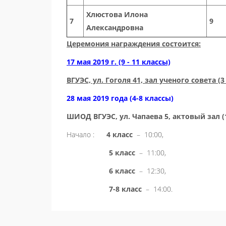
Хлюстова Илона
7
9
Александровна
Церемония награждения состоится:
17 мая 2019 г. (9 - 11 классы)
ВГУЭС, ул. Гоголя 41, зал ученого совета (3
28 мая 2019 года (4-8 классы)
ШИОД ВГУЭС, ул. Чапаева 5, актовый зал (
Начало :
4 класс
– 10:00,
5 класс
– 11:00,
6 класс
– 12:30,
7-8 класс
– 14:00.