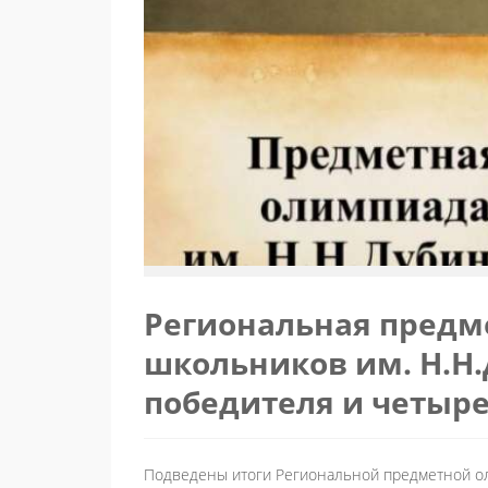
Региональная предм
школьников им. Н.Н.
победителя и четыре
Подведены итоги Региональной предметной о