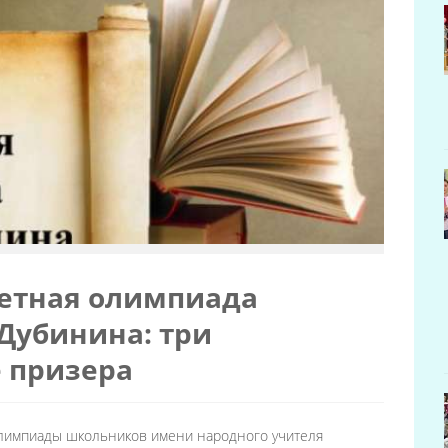
етная олимпиада
Дубинина: три
 призера
лимпиады школьников имени народного учителя