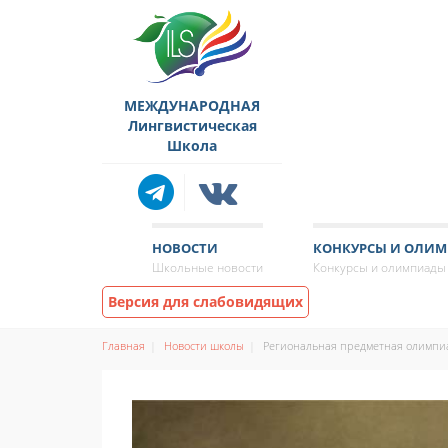
МЕЖДУНАРОДНАЯ
Лингвистическая
Школа
НОВОСТИ
КОНКУРСЫ И ОЛИ
Школьные новости
Конкурсы и олимпиады
Версия для слабовидящих
Главная
Новости школы
Региональная предметная олимпиа