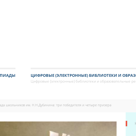
МПИАДЫ
ЦИФРОВЫЕ (ЭЛЕКТРОННЫЕ) БИБЛИОТЕКИ И ОБРАЗ
Цифровые (электронные) библиотеки и образовательные р
да школьников им. Н.Н.Дубинина: три победителя и четыре призера