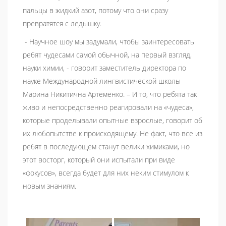
пальцы в жидкий азот, потому что они сразу
превратятся с ледышку.
- Научное шоу мы задумали, чтобы заинтересовать
ребят чудесами самой обычной, на первый взгляд,
науки химии, - говорит заместитель директора по
науке Международной лингвистической школы
Марина Никитична Артеменко. – И то, что ребята так
живо и непосредственно реагировали на «чудеса»,
которые проделывали опытные взрослые, говорит об
их любопытстве к происходящему. Не факт, что все из
ребят в последующем станут велики химиками, но
этот восторг, который они испытали при виде
«фокусов», всегда будет для них неким стимулом к
новым знаниям.