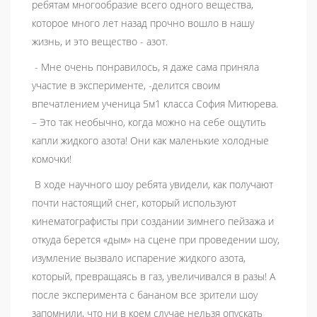
ребятам многообразие всего одного вещества,
которое много лет назад прочно вошло в нашу
жизнь, и это вещество - азот.
- Мне очень понравилось, я даже сама приняла
участие в эксперименте, -делится своим
впечатлением ученица 5м1 класса София Митюрева.
– Это так необычно, когда можно на себе ощутить
капли жидкого азота! Они как маленькие холодные
комочки!
В ходе научного шоу ребята увидели, как получают
почти настоящий снег, который используют
кинематографисты при создании зимнего пейзажа и
откуда берется «дым» на сцене при проведении шоу,
изумление вызвало испарение жидкого азота,
который, превращаясь в газ, увеличивался в разы! А
после эксперимента с бананом все зрители шоу
запомнили, что ни в коем случае нельзя опускать