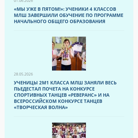
01.06.2026
«МЫ УЖЕ В ПЯТОМ!»: УЧЕНИКИ 4 КЛАССОВ
МЛШ ЗАВЕРШИЛИ ОБУЧЕНИЕ ПО ПРОГРАММЕ
НАЧАЛЬНОГО ОБЩЕГО ОБРАЗОВАНИЯ
28.05.2026
УЧЕНИЦЫ 2М1 КЛАССА МЛШ ЗАНЯЛИ ВЕСЬ
ПЬЕДЕСТАЛ ПОЧЕТА НА КОНКУРСЕ
СПОРТИВНЫХ ТАНЦЕВ «РЕВЕРАНС» И НА
ВСЕРОССИЙСКОМ КОНКУРСЕ ТАНЦЕВ
«ТВОРЧЕСКАЯ ВОЛНА»