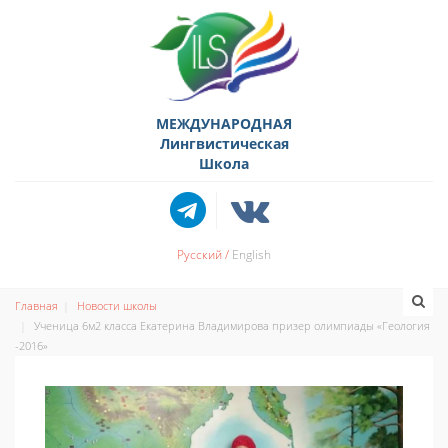
МЕЖДУНАРОДНАЯ
Лингвистическая
Школа
Русский
English
Главная
Новости школы
Ученица 6м2 класса Екатерина Владимирова призер олимпиады «Геология
-2016»