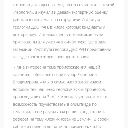
готовили доклады на темы, тесно связанные с наукой
«геология», а изучали и давали экспертную оценку
работам юных геологов сотрудники Института
геологии ДВО РАН, в числе которых кандидаты и
доктора наук. И только шесть школьников были
приглашены для участия в очном туре, где в зале
заседаний Института геологи ДВО РАН представили
на суд строгого жюри свои презентации.
- Мне интересна тема происхождения нашей
планеты, - объясняет свой выбор Екатерина
Владимирова. – Мы в семье часто затрагиваем
вопросы тех или иных геологических процессов,
происходящих на Земле, и когда я узнала, что есть
возможность поучаствовать в олимпиаде по
геологии, то не раздумывая решила подготовить
реферат на тему «Возникновение Земли». В своей
работе я привела достаточно примеров, чтобы