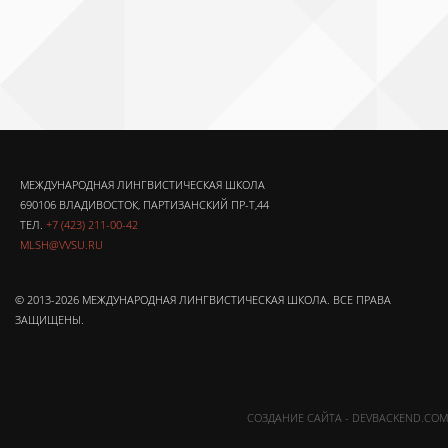
МЕЖДУНАРОДНАЯ ЛИНГВИСТИЧЕСКАЯ ШКОЛА
690106 ВЛАДИВОСТОК, ПАРТИЗАНСКИЙ ПР-Т,44
ТЕЛ.
+7 (423) 211-00-42
MLSH@VVSU.RU
© 2013-2026 МЕЖДУНАРОДНАЯ ЛИНГВИСТИЧЕСКАЯ ШКОЛА. ВСЕ ПРАВА
ЗАЩИЩЕНЫ.
СОЗДАНИЕ САЙТА - DEVBACKEND.COM