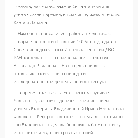
показать, на сколько важной была эта тема для
ученых разных времен, в том числе, указала теорию
Канта и Лапласа.
- Нам очень понравились работы школьников, -
говорит член жюри «Геологии-2016» председатель
Совета молодых ученых Института геологии ДВО
РАН, кандидат геолого-минералогических наук
Александр Романова. – Наша цель привлечь
школьников к изучению природы и
исследовательской деятельности достигнута.
- Теоретическая работа Екатерины заслуживает
большого уважения, - делится своим мнением
учитель Екатерины Владимировой Ирина Николаевна
Холоден. – Реферат подготовлен осмысленно, видно,
что Екатерина проделала большую работу по поиску
источников и изучению разных теорий