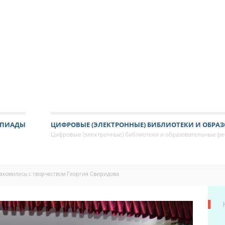
МПИАДЫ
ЦИФРОВЫЕ (ЭЛЕКТРОННЫЕ) БИБЛИОТЕКИ И ОБРАЗ
Цифровые (электронные) библиотеки и образовательные р
акомились с творчеством Георгия Свиридова