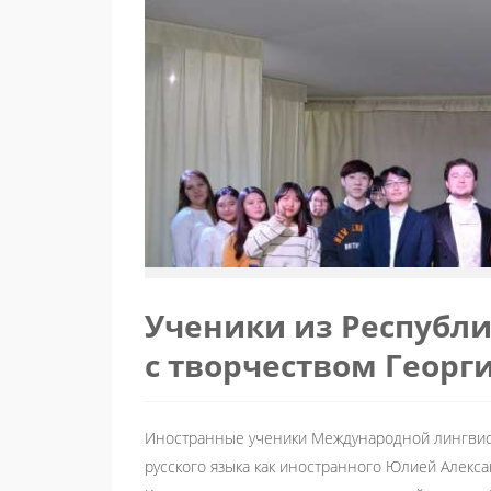
Ученики из Республ
с творчеством Георг
Иностранные ученики Международной лингвист
русского языка как иностранного Юлией Алек