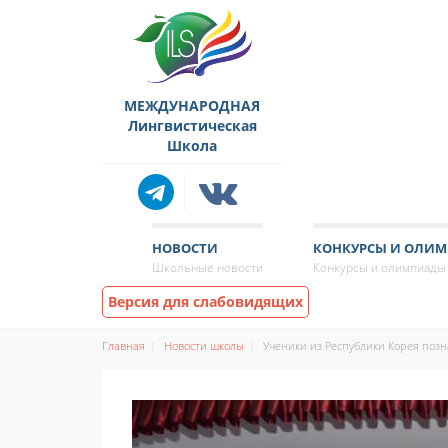
МЕЖДУНАРОДНАЯ
Лингвистическая
Школа
НОВОСТИ
КОНКУРСЫ И ОЛИ
Школьные новости
Конкурсы и олимпиады
Версия для слабовидящих
Главная
Новости школы
Ученики из Республики Корея позн