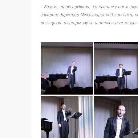
– Важно, чтобы ребята, изучающие у нас в школе
говорит директор Международной лингвистичес
посещают театры, музеи и интересные экскурс