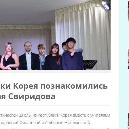
ики Корея познакомились
ия Свиридова
ической школы из Республики Корея вместе с учителями
сандровной Филатовой и Любовью Николаевной