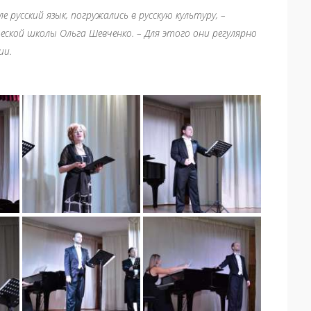
 русский язык, погружались в русскую культуру, –
кой школы Ольга Шевченко. – Для этого они регулярно
ии.