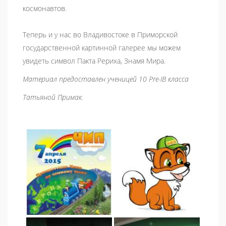
космонавтов.
Теперь и у нас во Владивостоке в Приморской
государственной картинной галерее мы можем
увидеть символ Пакта Рериха, Знамя Мира.
Материал предоставлен ученицей 10
Pre
-
IB
класса
Татьяной Примак.