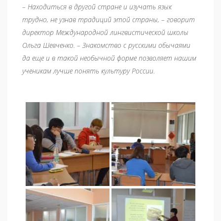
– Находиться в другой стране и изучать язык
трудно, не узнав традиций этой страны, – говорит
директор Международной лингвистической школы
Ольга Шевченко. – Знакомство с русскими обычаями
да еще и в такой необычной форме позволяет нашим
ученикам лучше понять культуру России.