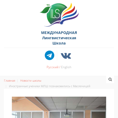
МЕЖДУНАРОДНАЯ
Лингвистическая
Школа
Русский
English
Главная
Новости школы
Иностранные ученики МЛШ познакомились с Масленицей