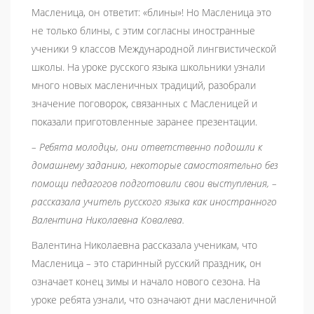
Масленица, он ответит: «блины»! Но Масленица это
не только блины, с этим согласны иностранные
ученики 9 классов Международной лингвистической
школы. На уроке русского языка школьники узнали
много новых масленичных традиций, разобрали
значение поговорок, связанных с Масленицей и
показали приготовленные заранее презентации.
– Ребята молодцы, они ответственно подошли к
домашнему заданию, некоторые самостоятельно без
помощи педагогов подготовили свои выступления, –
рассказала учитель русского языка как иностранного
Валентина Николаевна Ковалева.
Валентина Николаевна рассказала ученикам, что
Масленица
–
это старинный русский праздник, он
означает конец зимы и начало нового сезона. На
уроке ребята узнали, что означают дни масленичной