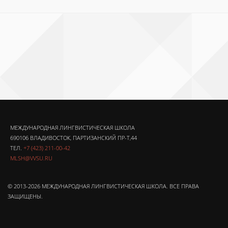
МЕЖДУНАРОДНАЯ ЛИНГВИСТИЧЕСКАЯ ШКОЛА
690106 ВЛАДИВОСТОК, ПАРТИЗАНСКИЙ ПР-Т,44
ТЕЛ.
+7 (423) 211-00-42
MLSH@VVSU.RU
© 2013-2026 МЕЖДУНАРОДНАЯ ЛИНГВИСТИЧЕСКАЯ ШКОЛА. ВСЕ ПРАВА
ЗАЩИЩЕНЫ.