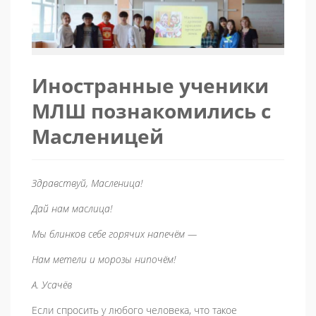
Иностранные ученики
МЛШ познакомились с
Масленицей
Здравствуй, Масленица!
Дай нам маслица!
Мы блинков себе горячих напечём —
Нам метели и морозы нипочём!
А. Усачёв
Если спросить у любого человека, что такое