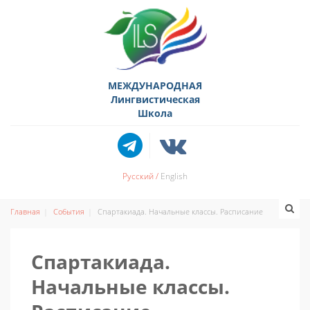
МЕЖДУНАРОДНАЯ
Лингвистическая
Школа
Русский
English
Главная
События
Спартакиада. Начальные классы. Расписание
Спартакиада.
Начальные классы.