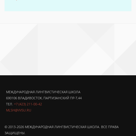
МЕЖДУНАРОДНАЯ ЛИНГВИСТИЧЕСКАЯ ШКОЛА
690106 ВЛАДИВОСТОК, ПАРТИЗАНСКИЙ ПР-Т,44
ТЕЛ.
+7 (423) 211-00-42
MLSH@VVSU.RU
© 2013-2026 МЕЖДУНАРОДНАЯ ЛИНГВИСТИЧЕСКАЯ ШКОЛА. ВСЕ ПРАВА
ЗАЩИЩЕНЫ.